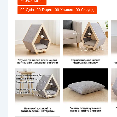
–10%
0
0
Днів
0
0
Годин
0
0
Хвилин
0
0
Секунд