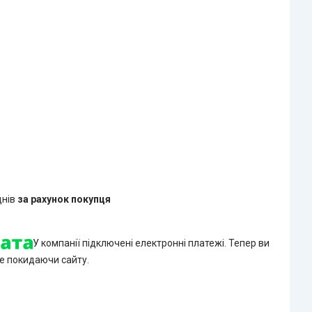
днів
за рахунок покупця
У компанії підключені електронні платежі. Тепер ви
е покидаючи сайту.