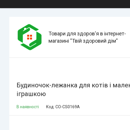
Товари для здоров'я в інтернет-
магазині "Твій здоровий дім"
Будиночок-лежанка для котів і мале
іграшкою
В наявності
Код:
CO-CS0169A