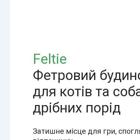
Feltie
Фетровий будин
для котів та соб
дрібних порід
Затишне місце для гри, спогл