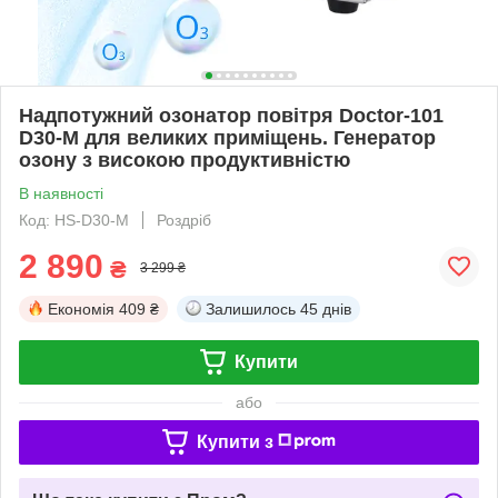
Надпотужний озонатор повітря Doctor-101
D30-M для великих приміщень. Генератор
озону з високою продуктивністю
В наявності
Код: HS-D30-M
Роздріб
2 890
₴
3 299 ₴
Економія
409 ₴
Залишилось
45 днів
Купити
або
Купити з