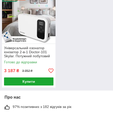
Універсальний озонатор
іонізатор 2-в-1 Doctor-101
Skylar. Потужний побутовий
генератор озону 800 мг/год
Готово до відправки
3 187
₴
3 352 ₴
Купити
Про нас
97% позитивних з 182 відгуків за рік