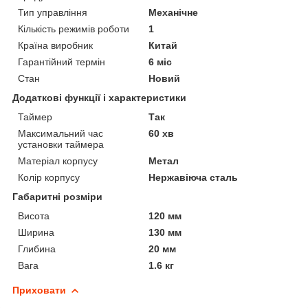
Тип управління
Механічне
Кількість режимів роботи
1
Країна виробник
Китай
Гарантійний термін
6 міс
Стан
Новий
Додаткові функції і характеристики
Таймер
Так
Максимальний час
60 хв
установки таймера
Матеріал корпусу
Метал
Колір корпусу
Нержавіюча сталь
Габаритні розміри
Висота
120 мм
Ширина
130 мм
Глибина
20 мм
Вага
1.6 кг
Приховати