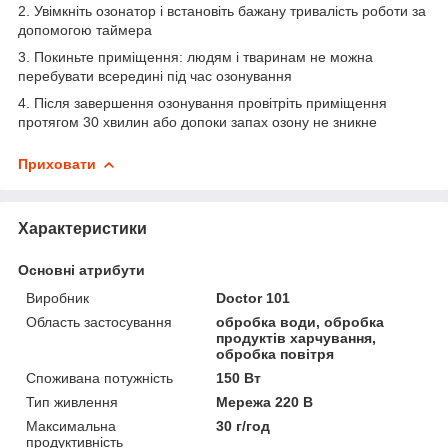
2. Увімкніть озонатор і встановіть бажану тривалість роботи за
допомогою таймера
3. Покиньте приміщення: людям і тваринам не можна
перебувати всередині під час озонування
4. Після завершення озонування провітріть приміщення
протягом 30 хвилин або допоки запах озону не зникне
Приховати
Характеристики
Основні атрибути
Виробник
Doctor 101
Область застосування
обробка води, обробка
продуктів харчування,
обробка повітря
Споживана потужність
150 Вт
Тип живлення
Мережа 220 В
Максимальна
30 г/год
продуктивність