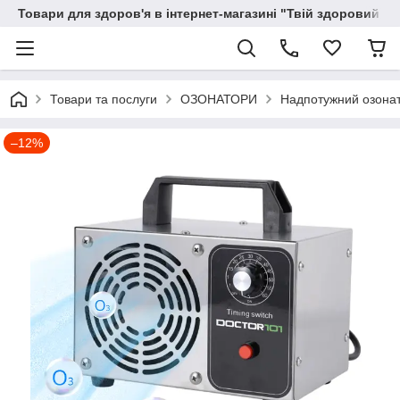
Товари для здоров'я в інтернет-магазині "Твій здоровий ді
Товари та послуги
ОЗОНАТОРИ
Надпотужний озонат
–12%