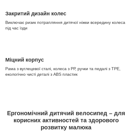
Закритий дизайн колес
Виключає ризик потрапляння дитячої ніжки всередину колеса
під час їзди
Міцний корпус
Рама з вуглецевої сталі, колеса з РР, ручки та педалі з TPE,
екологічно чисті деталі з ABS пластик
Ергономічний дитячий велосипед – для
корисних активностей та здорового
розвитку малюка