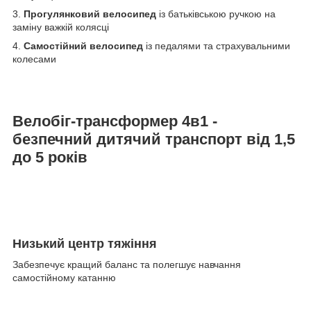
3.
Прогулянковий велосипед
із батьківською ручкою на
заміну важкій колясці
4.
Cамостійний велосипед
із педалями та страхувальними
колесами
Велобіг-трансформер 4в1 -
безпечний дитячий транспорт від 1,5
до 5 років
Низький центр тяжіння
Забезпечує кращий баланс та полегшує навчання
самостійному катанню