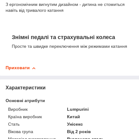
З ергономічним вигнутим дизайном - дитина не стомиться
навіть від тривалого катання
Знімні педалі та страхувальні колеса
Просте та швидке переключення між режимами катання
Приховати
Характеристики
Основні атрибути
Виробник
Lumpurini
Країна виробник
Китай
Стать
Унісекс
Вікова група
Від 2 років