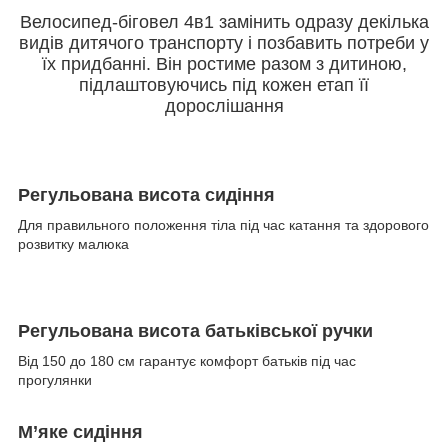
Велосипед-біговел 4в1 замінить одразу декілька
видів дитячого транспорту і позбавить потреби у
їх придбанні. Він ростиме разом з дитиною,
підлаштовуючись під кожен етап її
дорослішання
Регульована висота сидіння
Для правильного положення тіла під час катання та здорового
розвитку малюка
Регульована висота батьківської ручки
Від 150 до 180 см гарантує комфорт батьків під час
прогулянки
М’яке сидіння