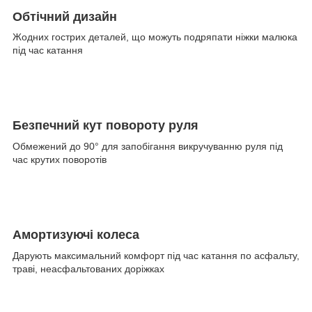
Обтічний дизайн
Жодних гострих деталей, що можуть подряпати ніжки малюка
під час катання
Безпечний кут повороту руля
Обмежений до 90° для запобігання викручуванню руля під
час крутих поворотів
Амортизуючі колеса
Дарують максимальний комфорт під час катання по асфальту,
траві, неасфальтованих доріжках