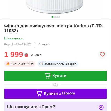
Фільтр для очищувача повітря Kadros (F-TR-
11082)
В наявності
Код: F-TR-11082
Роздріб
1 999
₴
2 088 ₴
Економія
89 ₴
Залишилось
39 днів
Купити
або
Купити з
Що таке купити з Пром?