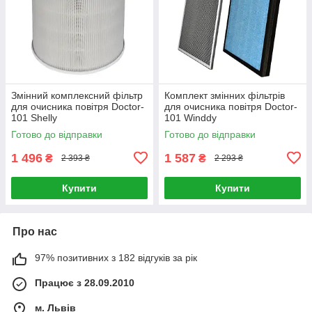
Змінний комплексний фільтр
Комплект змінних фільтрів
для очисника повітря Doctor-
для очисника повітря Doctor-
101 Shelly
101 Winddy
Готово до відправки
Готово до відправки
1 496
1 587
₴
₴
2 393 ₴
2 293 ₴
Купити
Купити
Про нас
97% позитивних з 182 відгуків за рік
Працює з 28.09.2010
м. Львів