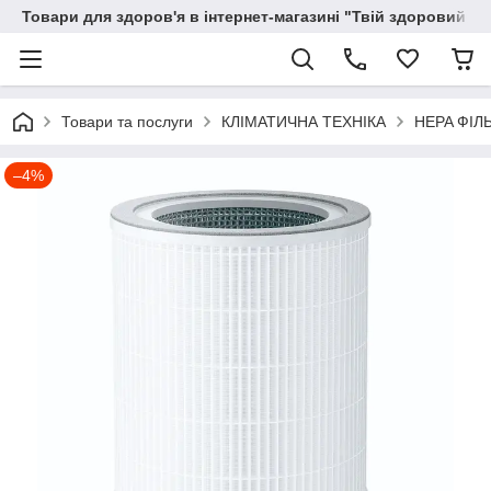
Товари для здоров'я в інтернет-магазині "Твій здоровий ді
Товари та послуги
КЛІМАТИЧНА ТЕХНІКА
HEPA ФІЛ
–4%