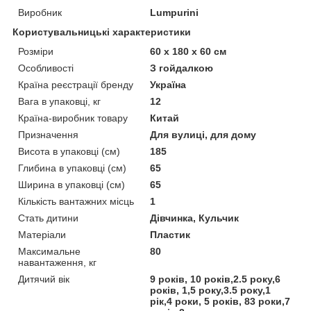
Виробник
Lumpurini
Користувальницькі характеристики
Розміри
60 x 180 x 60 см
Особливості
З гойдалкою
Країна реєстрації бренду
Україна
Вага в упаковці, кг
12
Країна-виробник товару
Китай
Призначення
Для вулиці, для дому
Висота в упаковці (см)
185
Глибина в упаковці (см)
65
Ширина в упаковці (см)
65
Кількість вантажних місць
1
Стать дитини
Дівчинка, Кульчик
Матеріали
Пластик
Максимальне
80
навантаження, кг
Дитячий вік
9 років, 10 років,2.5 року,6
років, 1,5 року,3.5 року,1
рік,4 роки, 5 років, 83 роки,7