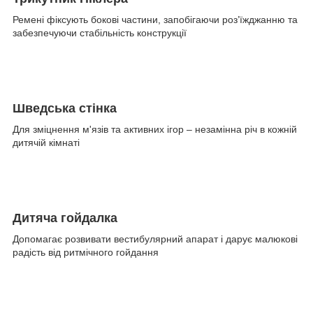
Ремені фіксують бокові частини, запобігаючи роз’їжджанню та
забезпечуючи стабільність конструкції
Шведська стінка
Для зміцнення м'язів та активних ігор – незамінна річ в кожній
дитячій кімнаті
Дитяча гойдалка
Допомагає розвивати вестибулярний апарат і дарує малюкові
радість від ритмічного гойдання