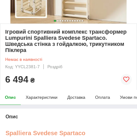
Ігровий спортивний комплекс трансформер
Lumpurini Spalliera Svedese Spartaco.
Шведська стінка з гойдалкою, трикутником
Піклера
Немає в наявності
Код: YYCL2381-7
Роздріб
6 494
₴
Опис
Характеристики
Доставка
Оплата
Умови п
Опис
Spalliera Svedese Spartaco