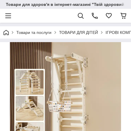
Товари для здоров'я в інтернет-магазині "Твій здоровий ді
Товари та послуги
ТОВАРИ ДЛЯ ДІТЕЙ
ІГРОВІ КОМ