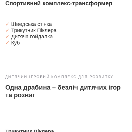
Cпортивний комплекс-трансформер
✓
Шведська стінка
✓
Трикутник Піклера
✓
Дитяча гойдалка
✓
Куб
ДИТЯЧИЙ ІГРОВИЙ КОМПЛЕКС ДЛЯ РОЗВИТКУ
Одна драбина – безліч дитячих ігор
та розваг
Трикутник Піклера