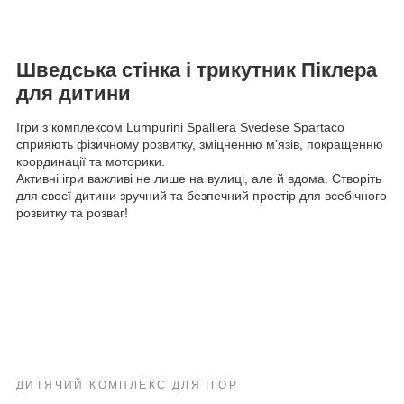
Шведська стінка і трикутник Піклера
для дитини
Ігри з комплексом Lumpurini Spalliera Svedese Spartaco
сприяють фізичному розвитку, зміцненню м’язів, покращенню
координації та моторики.
Активні ігри важливі не лише на вулиці, але й вдома. Створіть
для своєї дитини зручний та безпечний простір для всебічного
розвитку та розваг!
ДИТЯЧИЙ КОМПЛЕКС ДЛЯ ІГОР