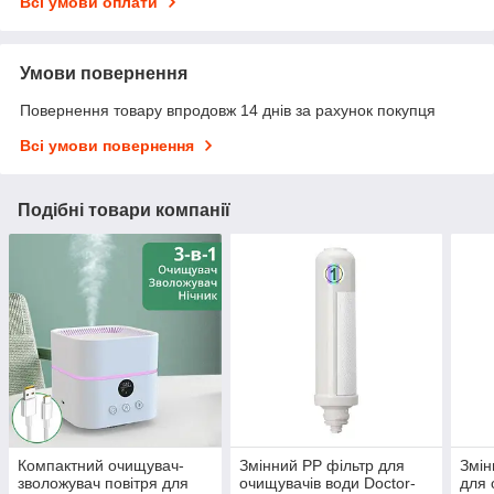
Всі умови оплати
Умови повернення
Повернення товару впродовж 14 днів за рахунок покупця
Всі умови повернення
Подібні товари компанії
Компактний очищувач-
Змінний PP фільтр для
Змін
зволожувач повітря для
очищувачів води Doctor-
для 