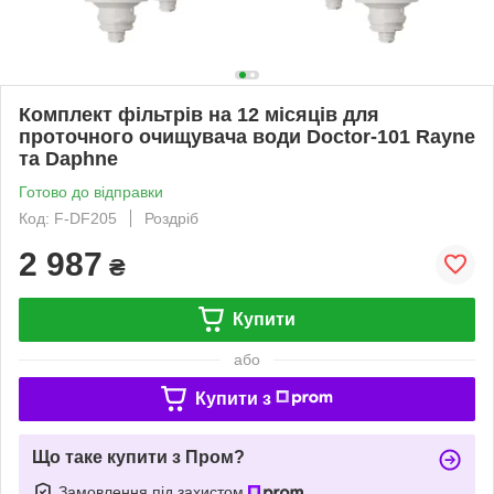
Комплект фільтрів на 12 місяців для
проточного очищувача води Doctor-101 Rayne
та Daphne
Готово до відправки
Код: F-DF205
Роздріб
2 987
₴
Купити
або
Купити з
Що таке купити з Пром?
Замовлення під захистом