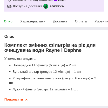
Доступна доставка
Опис
Характеристики
Доставка
Оплата
Умови п
Опис
Комплект змінних фільтрів на рік для
очищувача води Rayne і Daphne
У комплект входить:
Попередній PP фільтр (6 місяців) – 2 шт.
Вугільний фільтр (ресурс 12 місяців) – 1 шт.
Ультрафільтраційна мембрана (ресурс 6 місяців) – 2
шт.
Лужний фільтр (ресурс 12 місяців) – 1 шт.
Приховати