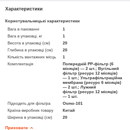
Характеристики
Користувальницькі характеристики
Вага в пакованні
1
Вага в упаковці, кг
1
Висота в упаковці (см)
20
Глибина в упаковці (см)
20
Кількість вантажних місць
1
Комплектація
Попередній PP-фільтр (6
місяців) — 2 шт.; Вугільний
фільтр (ресурс 12 місяців)
— 1 шт.; Ультрафільтраційна
мембрана (ресурс 6 місяців)
— 2 шт.; Лужний
фільтр (ресурс 12 місяців)
— 1 шт.
Підходить для фільтра
Osmo-101
Країна-виробник товару
Китай
Ширина в упаковці (см)
20
Приховати