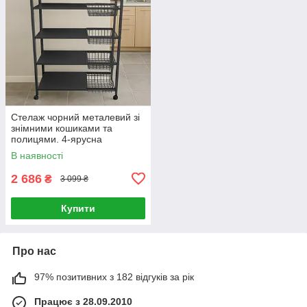
Стелаж чорний металевий зі
знімними кошиками та
полицями. 4-ярусна
етажерка для кухні, комори,
В наявності
гаража
2 686
₴
3 099 ₴
Купити
Про нас
97% позитивних з 182 відгуків за рік
Працює з 28.09.2010