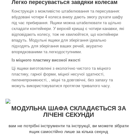
Легко пересувається завдяки колесам
Конструкція з можливістю штабелювання та пересування:
вбудовані чотири 4 колеса внизу дають змогу рухати шафу
під час прибирання. Ящики можна штабелювати та щільно
складати контейнери. У верхній кришці є чотири канавки, які
відповідають колесу, тож не хвилюйтеся, що контейнери
впадуть. Модульні ящики для зберігання ідеально
підходять для зберігання ваших речей, акуратно
впорядкованими та легкодоступними.
Із міцного пластику високої якості
Ці ящики виготовлені з екологічно чистого та міцного
пластику, гарної форми, міцної несучої здатності,
пиленепроникності, , міцні та довговічні, без запаху та
можуть використовуватися протягом тривалого часу.
МОДУЛЬНА ШАФА СКЛАДАЄТЬСЯ ЗА
ЛІЧЕНІ СЕКУНДИ
вам не потрібні інструменти та інструкції, ви можете зібрати
ящик самостійно лише за кілька секунд