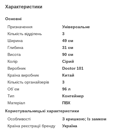
Характеристики
Основні
Призначення
Універсальне
Кількість відділень
3
Ширина
49 см
Глибина
31 см
Висота
90 см
Колір
Сірий
Виробник
Doctor 101
Країна виробник
Китай
Кількість органайзерів
3
Об`єм
96 л
Тип
Контейнер
Матеріал
ПВХ
Користувальницькі характеристики
Особливості
З кришкою; Із замком
Країна реєстрації бренду
Україна