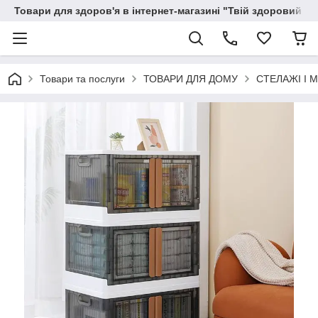
Товари для здоров'я в інтернет-магазині "Твій здоровий ді
Товари та послуги
ТОВАРИ ДЛЯ ДОМУ
СТЕЛАЖІ І М