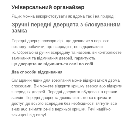
Універсальний органайзер
Ящик можна використовувати як вдома так і на природі!
Зручні передні дверцята з блокуванням
замка
Передні дверця прозоро-сірі, що дозволяє з першого
погляду побачити, що всередині, не відкриваючи
їх. Обретаючи ручки всередину та назовні, ви контролюєте
замикання та відмикання дверей, гарантують,
що
дверцята не відчиняться самі по собі
.
Два способи відкривання
Складаний ящик для зберігання може відкриватися двома
способами. Ви можете відкрити кришку зверху або відкрити
з передніх дверей. Передні дверцята вбудовані в пряжки
замків. Передні дверцята дозволяють легко отримати
доступ до всього всередині без необхідності тягнути все
вниз або знімати речі з верхньої кришки. Речі надійно
захищені від пилу!