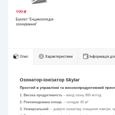
190 ₴
Буклет "Енциклопедія
озонування"
Опис
Характеристики
Інформація дл
Озонатор-іонізатор Skylar
Простий в управлінні та високопродуктивний пристр
1. Висока продуктивність
– вихід озону 800 мг/год
2. Рекомендована площа
– складає 65 м²
3. Універсальний
– довірте озонатору очищення повітря, п