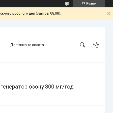
Кошик
жчого робочого дня (завтра, 08.08).
Доставка та оплата
 генератор озону 800 мг/год