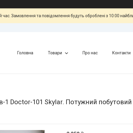
й час. Замовлення та повідомлення будуть оброблені з 10:00 найбли
Головна
Товари
Про нас
Контакти
в-1 Doctor-101 Skylar. Потужний побутовий