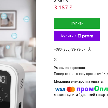
3 352 ₴
3 187 ₴
Купити
Купити з
+380 (800) 33-93-07
повернення товару протягом 14 
можете купити будь-який товар н