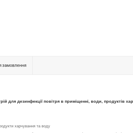
я замовлення
ій для дезинфекції повітря в приміщенні, води, продуктів ха
родукти харчування та воду