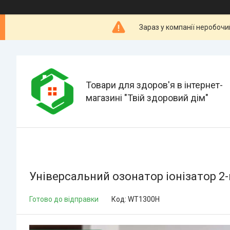
Зараз у компанії неробочи
Товари для здоров'я в інтернет-
магазині "Твій здоровий дім"
Універсальний озонатор іонізатор 2-
Готово до відправки
Код:
WT1300H