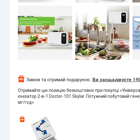
Замов та отримай подарунок
Ви заощаджуєте 190
Отримайте цю позицію безкоштовно при покупці «Універс
іонізатор 2-в-1 Doctor-101 Skylar. Потужний побутовий ген
мг/год»