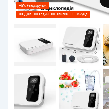
–5%
0
0
Днів
0
0
Годин
0
0
Хвилин
0
0
Секунд