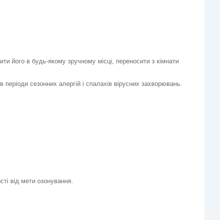
ити його в будь-якому зручному місці, переносити з кімнати
в періоди сезонних алергій і спалахів вірусних захворювань.
сті від мети озонування.