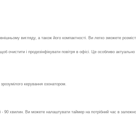
внішньому вигляду, а також його компактності. Ви легко зможете розміст
об очистити і продезінфікувати повітря в офісі. Це особливо актуально 
о зрозумілого керування озонатором.
 - 90 хвилин. Ви можете налаштувати таймер на потрібний час в залежно