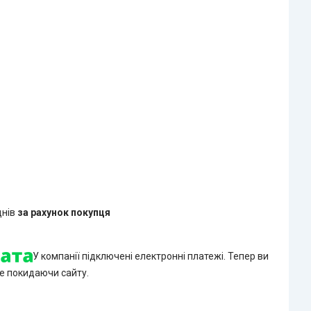
днів
за рахунок покупця
У компанії підключені електронні платежі. Тепер ви
е покидаючи сайту.