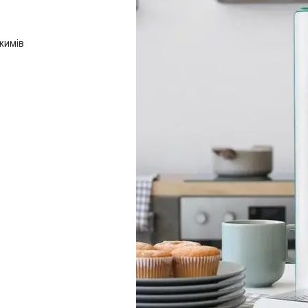
ежимів