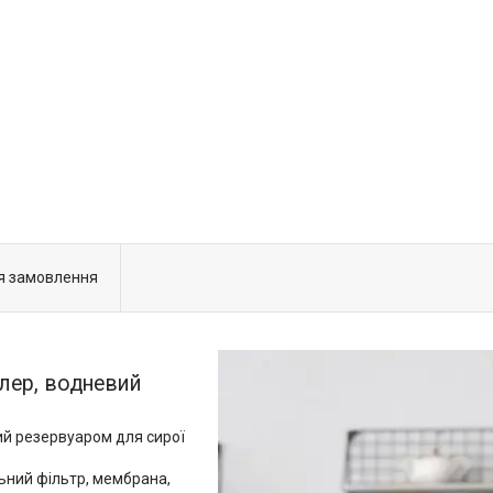
я замовлення
лер, водневий
ий резервуаром для сирої
льний фільтр, мембрана,