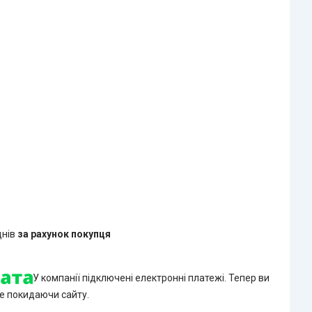
днів
за рахунок покупця
У компанії підключені електронні платежі. Тепер ви
е покидаючи сайту.