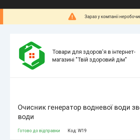
Зараз у компанії неробочи
Товари для здоров'я в інтернет-
магазині "Твій здоровий дім"
Очисник генератор водневої води зв
води
Готово до відправки
Код:
W19