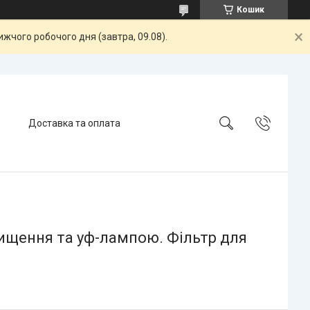
Кошик
жчого робочого дня (завтра, 09.08).
Доставка та оплата
чищення та уф-лампою. Фільтр для