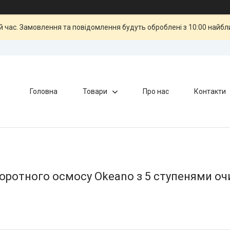
й час. Замовлення та повідомлення будуть оброблені з 10:00 найбли
Головна
Товари
Про нас
Контакти
оротного осмосу Okeano з 5 ступенями о