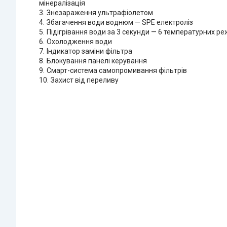
мінералізація
Знезараження ультрафіолетом
Збагачення води воднюм — SPE електроліз
Підігрівання води за 3 секунди — 6 температурних р
Охолодження води
Індикатор заміни фільтра
Блокування панелі керування
Смарт-система самопромивання фільтрів
Захист від переливу