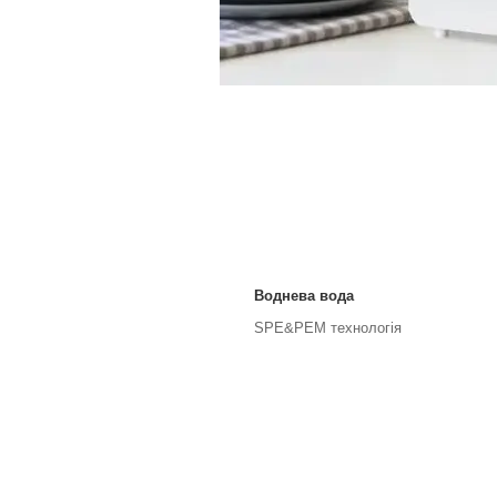
Воднева вода
SPE&PEM технологія