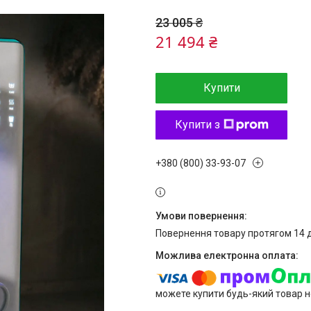
23 005 ₴
21 494 ₴
Купити
Купити з
+380 (800) 33-93-07
повернення товару протягом 14 
можете купити будь-який товар н