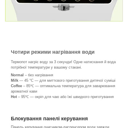
Чотири режими нагрівання води
Термопот нагріє воду за 3 секунди! Одне натискання й вода
потрібної температури у вашому стакані.
Normal
– без нагрівання
Milk
— 45 °C — для миттєвого приготування дитячої суміші
Coffee
– 85℃ — оптимальна температура для заварювання
ароматної кави
Hot
– 95℃ — окріп для чаю або їжі швидкого приготування
Блокування панелі керування
Панель керування очисником-диспенсером води завжди