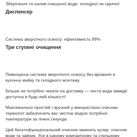
Зберігання та налив очищеної води: холодної чи гарячої
Диспенсер
Система зворотного осмосу: ефективність 99%
Три ступені очищення
Повноцінна система зворотного осмосу без врізання в
кухонну мийку та складного монтажу.
Більше не потрібно чекати на доставку — чиста вода завжди
доступна в будь-якій кількості!
Максимально простий і зручний у використанні очисник-
термопот забезпечить вас чистою водою потрібної
температури за лічені секунди.
Цей багатофункціональний очисник замінить кулер, очисник
води та чайник. Усе в одному компактному та стильному