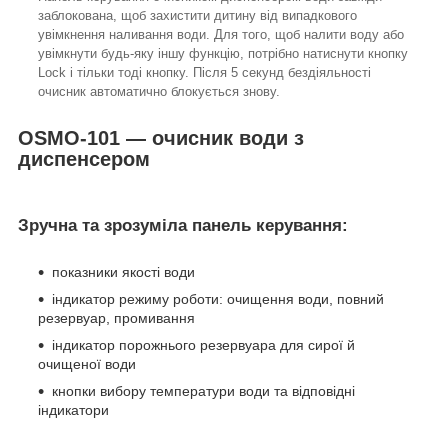
заблокована, щоб захистити дитину від випадкового
увімкнення наливання води. Для того, щоб налити воду або
увімкнути будь-яку іншу функцію, потрібно натиснути кнопку
Lock і тільки тоді кнопку. Після 5 секунд бездіяльності
очисник автоматично блокується знову.
OSMO-101 — очисник води з
диспенсером
Зручна та зрозуміла панель керування:
показники якості води
індикатор режиму роботи: очищення води, повний
резервуар, промивання
індикатор порожнього резервуара для сирої й
очищеної води
кнопки вибору температури води та відповідні
індикатори