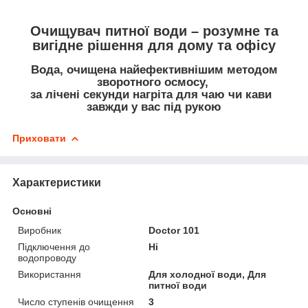
Очищувач питнoї води – розумне та
вигідне рішення для дому та офісу
Вода, очищена найефективнішим методом
зворотного осмосу,
за лічені секунди нагріта для чаю чи кави
завжди у вас під рукою
Приховати
Характеристики
Основні
Виробник
Doctor 101
Підключення до
Ні
водопроводу
Використання
Для холодної води, Для
питної води
Число ступенів очищення
3