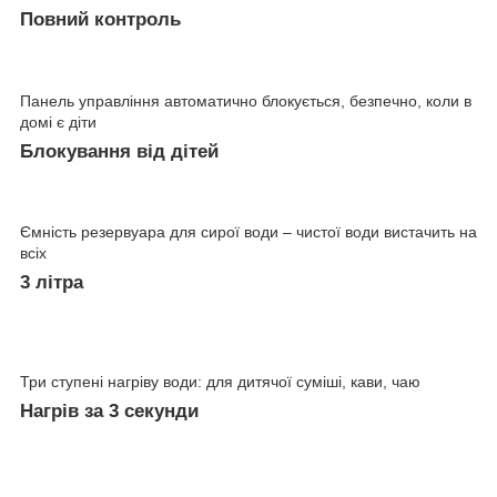
Повний контроль
Панель управління автоматично блокується, безпечно, коли в
домі є діти
Блокування від дітей
Ємність резервуара для сирої води – чистої води вистачить на
всіх
3 літра
Три ступені нагріву води: для дитячої суміші, кави, чаю
Нагрів за 3 секунди