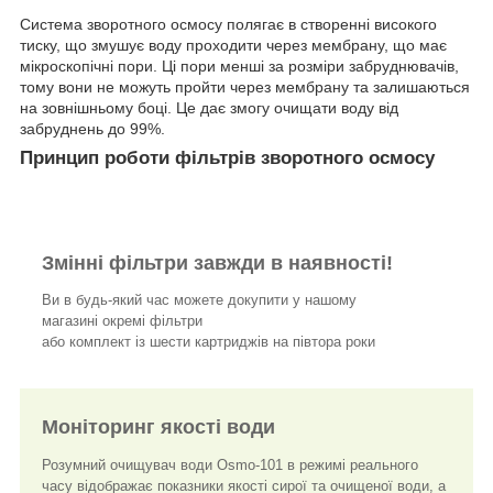
Система зворотного осмосу полягає в створенні високого
тиску, що змушує воду проходити через мембрану, що має
мікроскопічні пори. Ці пори менші за розміри забруднювачів,
тому вони не можуть пройти через мембрану та залишаються
на зовнішньому боці. Це дає змогу очищати воду від
забруднень до 99%.
Принцип роботи фільтрів зворотного осмосу
Змінні фільтри завжди в наявності!
Ви в будь-який час можете докупити у нашому
магазині окремі фільтри
або комплект із шести картриджів на півтора роки
Моніторинг якості води
Розумний очищувач води Osmo-101 в режимі реального
часу відображає показники якості сирої та очищеної води, а