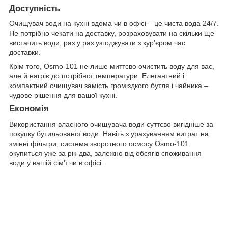
Доступність
Очищувач води на кухні вдома чи в офісі – це чиста вода 24/7.
Не потрібно чекати на доставку, розраховувати на скільки ще
вистачить води, раз у раз узгоджувати з кур'єром час
доставки.
Крім того, Osmo-101 не лише миттєво очистить воду для вас,
але й нагріє до потрібної температури. Елегантний і
компактний очищувач замість громіздкого бутля і чайника –
чудове рішення для вашої кухні.
Економія
Використання власного очищувача води суттєво вигідніше за
покупку бутильованої води. Навіть з урахуванням витрат на
змінні фільтри, система зворотного осмосу Osmo-101
окупиться уже за рік-два, залежно від обсягів споживання
води у вашій сім'ї чи в офісі.