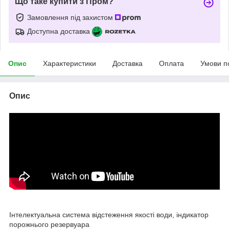
Що таке купити з Пром?
Замовлення під захистом
Доступна доставка
Опис
Характеристики
Доставка
Оплата
Умови п
Опис
Інтелектуальна система відстеження якості води, індикатор
порожнього резервуара