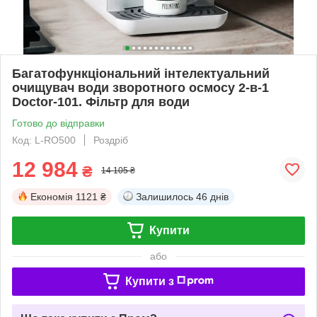
Багатофункціональний інтелектуальний
очищувач води зворотного осмосу 2-в-1
Doctor-101. Фільтр для води
Готово до відправки
Код: L-RO500
Роздріб
12 984
₴
14 105 ₴
Економія
1121 ₴
Залишилось
46 днів
Купити
або
Купити з