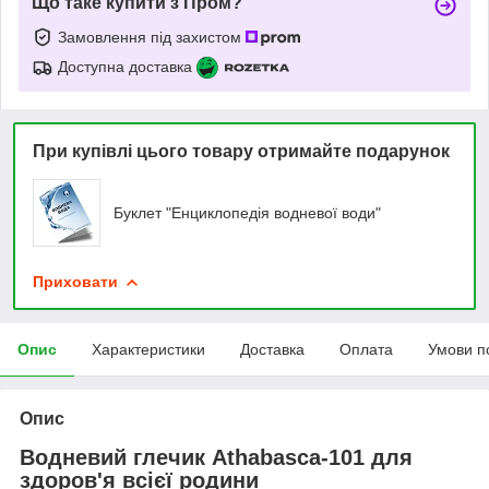
Що таке купити з Пром?
Замовлення під захистом
Доступна доставка
При купівлі цього товару отримайте подарунок
Буклет "Енциклопедія водневої води"
Приховати
Опис
Характеристики
Доставка
Оплата
Умови п
Опис
Водневий глечик Athabasca-101 для
здоров'я всієї родини