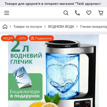
Товари для здоров'я в інтернет-магазині "Твій здоровий ді
Товари та послуги
ВОДНЕВА ВОДА
Глечик генератор
АКЦІЯ
–20%
Подарунок