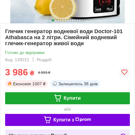
Глечик генератор водневої води Doctor-101
Athabasca на 2 літри. Сімейний водневий
глечик-генератор живої води
Готово до відправки
Код: 139221
Роздріб
3 986
₴
4 993 ₴
Економія
1007 ₴
Залишилось
38 днів
Купити
або
Купити з