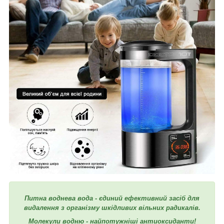
Питна воднева вода - єдиний ефективний засіб для
видалення з організму шкідливих вільних радикалів.
Молекули водню - найпотужніші антиоксиданти!