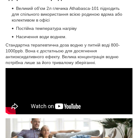
Великий об'єм 2л глечика Athabasca-101 підходить
для спільного використання всією родиною вдома або
колективом в офісі
Постійна температура нагріву
Насичення води воднем.
Стандартна терапевтична доза водню у питній воді 800-
1000ppb. Вона є достатньою для досягнення
антиоксидативного ефекту. Велика концентрація водню
потрібна лише за його тривалому зберіганні.