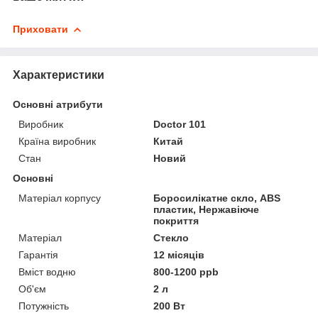
Приховати
Характеристики
Основні атрибути
Виробник
Doctor 101
Країна виробник
Китай
Стан
Новий
Основні
Матеріал корпусу
Боросилікатне скло, ABS
пластик, Нержавіюче
покриття
Матеріал
Стекло
Гарантія
12 місяців
Вміст водню
800-1200 ppb
Об'єм
2 л
Потужність
200 Вт