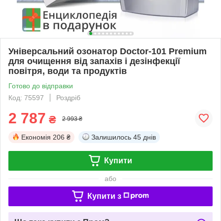
Універсальний озонатор Doctor-101 Premium
для очищення від запахів і дезінфекції
повітря, води та продуктів
Готово до відправки
Код: 75597
Роздріб
2 787
₴
2 993 ₴
Економія
206 ₴
Залишилось
45 днів
Купити
або
Купити з