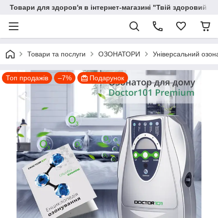
Товари для здоров'я в інтернет-магазині "Твій здоровий ді
Товари та послуги
ОЗОНАТОРИ
Універсальний озона
Топ продажів
–7%
Подарунок