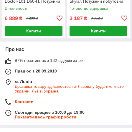
Doctor-101 D60-H. Потужний
Skylar. Потужний побутовий
генератор озону з іонізацією
генератор озону 800 мг/год
В наявності
Готово до відправки
6 889
3 187
₴
₴
7 299 ₴
3 352 ₴
Купити
Купити
Про нас
97% позитивних з 182 відгуків за рік
Працює з 28.09.2010
м. Львів
Доставка товару здійснюється зі Львова у будь-яке місто
України, Львів, Україна
Контакти
Сьогодні працює з 10:00 до 19:00
Показати весь графік роботи