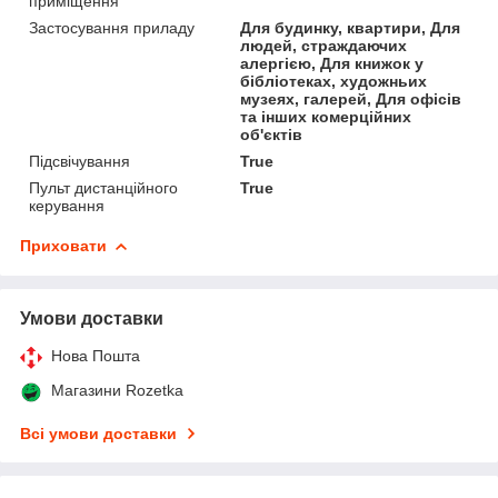
приміщення
Застосування приладу
Для будинку, квартири, Для
людей, страждаючих
алергією, Для книжок у
бібліотеках, художньих
музеях, галерей, Для офісів
та інших комерційних
об'єктів
Підсвічування
True
Пульт дистанційного
True
керування
Приховати
Умови доставки
Нова Пошта
Магазини Rozetka
Всі умови доставки