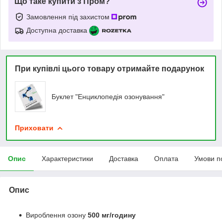
Що таке купити з Пром?
Замовлення під захистом
Доступна доставка
При купівлі цього товару отримайте подарунок
Буклет "Енциклопедія озонування"
Приховати
Опис
Характеристики
Доставка
Оплата
Умови п
Опис
Вироблення озону
500 мг/годину