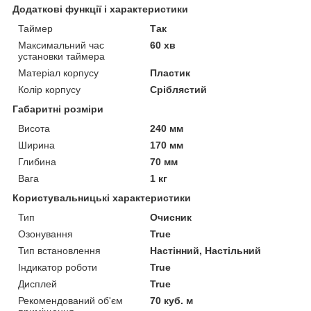
Додаткові функції і характеристики
Таймер
Так
Максимальний час
60 хв
установки таймера
Матеріал корпусу
Пластик
Колір корпусу
Сріблястий
Габаритні розміри
Висота
240 мм
Ширина
170 мм
Глибина
70 мм
Вага
1 кг
Користувальницькі характеристики
Тип
Очисник
Озонування
True
Тип встановлення
Настінний, Настільний
Індикатор роботи
True
Дисплей
True
Рекомендований об'єм
70 куб. м