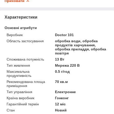
Приховати
Характеристики
Основні атрибути
Виробник
Doctor 101
Область застосування
обробка води, обробка
продуктів харчування,
обробка приладдя, обробка
повітря
Споживана потужність
13 Вт
Тип живлення
Мережа 220 В
Максимальна
0.5 г/год
продуктивність
Рекомендована площа
70 кв.м
приміщення
Тип управління
Електронне
Країна виробник
Гонконг
Гарантійний термін
12 міс
Стан
Новий