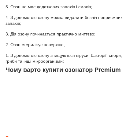
5. Озон не має додаткових запахів і смаків;
4. З допомогою озону можна видалити безліч неприємних
запахів;
3. Дія озону починається практично миттєво;
2. Озон стерилізує поверхню;
1. З допомогою озону знищуються віруси, бактерії, спори,
гриби та інші мікроорганізми;
Чому варто купити озонатор Premium