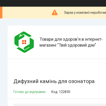
Зараз у компанії неробочи
Товари для здоров'я в інтернет-
магазині "Твій здоровий дім"
Дифузний камінь для озонатора
Готово до відправки
Код:
122830