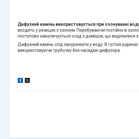
Дифузний камінь використовується при озонуванні во
входить у реакцію з озоном. Перебуваючи постійно в озон
поступово накопичується осад з домішок, що виділилися з
Дифузний камінь слід занурювати у воду. В густих рідинах
використовуючи трубочку без насадки-дифузора.