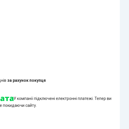
днів
за рахунок покупця
У компанії підключені електронні платежі. Тепер ви
е покидаючи сайту.