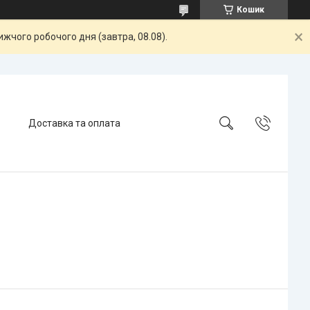
Кошик
жчого робочого дня (завтра, 08.08).
Доставка та оплата